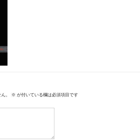
せん。
※
が付いている欄は必須項目です