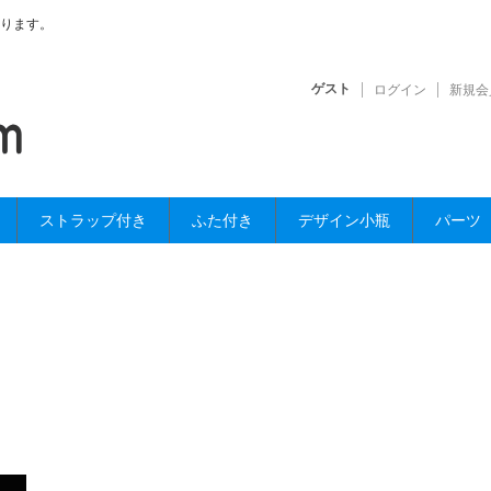
ります。
ゲスト
ログイン
新規会
ストラップ付き
ふた付き
デザイン小瓶
パーツ