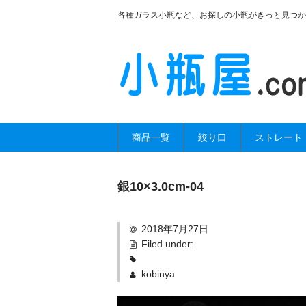
各種ガラス小瓶など、お探しの小瓶がきっと見つか
商品一覧
絞り口
ストレート
銀10×3.0cm-04
2018年7月27日
Filed under:
kobinya