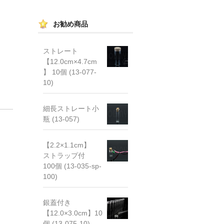
お勧め商品
ストレート
【12.0cm×4.7cm
】 10個 (13-077-
10)
細長ストレート小
瓶 (13-057)
【2.2×1.1cm】
ストラップ付
100個 (13-035-sp-
100)
銀蓋付き
【12.0×3.0cm】10
個 (13-075-10)