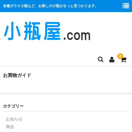
各種ガラス小瓶など、お探しの小瓶がきっと見つかります。
0
商品一覧
お買物ガイド
絞り口
コルク栓
カテゴリー
プラ栓
お知らせ
セット
商品