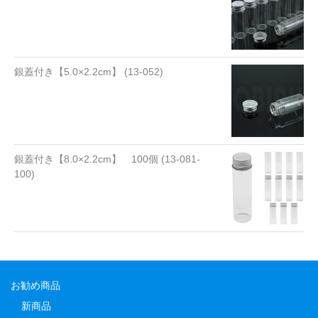
銀蓋付き【5.0×2.2cm】 (13-052)
銀蓋付き【8.0×2.2cm】 100個 (13-081-
100)
お勧め商品
新商品