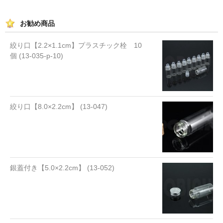
お勧め商品
絞り口【2.2×1.1cm】プラスチック栓 10
個 (13-035-p-10)
絞り口【8.0×2.2cm】 (13-047)
銀蓋付き【5.0×2.2cm】 (13-052)