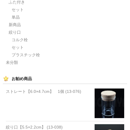
ふた付き
セット
単品
新商品
絞り口
コルク栓
セット
プラスチック栓
未分類
お勧め商品
ストレート【6.0×4.7cm】 1個 (13-076)
絞り口【5.5×2.2cm】 (13-038)