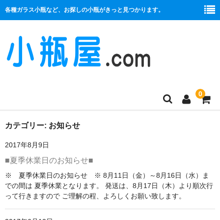
各種ガラス小瓶など、お探しの小瓶がきっと見つかります。
0
商品一覧
カテゴリー:
お知らせ
2017年8月9日
絞り口
■夏季休業日のお知らせ■
コルク栓
※ 夏季休業日のお知らせ ※ 8月11日（金）～8月16日（水）ま
での間は 夏季休業となります。 発送は、8月17日（木）より順次行
プラ栓
って行きますので ご理解の程、よろしくお願い致します。
セット