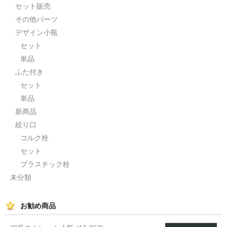
セット販売
セット
その他パーツ
デザイン小瓶
パーツ
セット
アウトレット
単品
ふた付き
お問い合わせ
セット
単品
新商品
絞り口
コルク栓
セット
プラスチック栓
未分類
お勧め商品