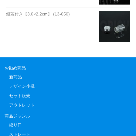
銀蓋付き【3.0×2.2cm】 (13-050)
お勧め商品
新商品
デザイン小瓶
セット販売
アウトレット
商品ジャンル
絞り口
ストレート