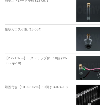
細長ストレート小瓶 (13-057)
星型ガラス小瓶 (13-054)
【2.2×1.1cm】 ストラップ付 10個 (13-
035-sp-10)
銀蓋付き【10.0×3.0cm】10個 (13-074-10)