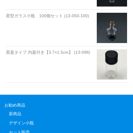
星型ガラス小瓶 100個セット (13-050-100)
黒蓋タイプ 内蓋付き【3.7×1.5cm】 (13-098)
お勧め商品
新商品
デザイン小瓶
セット販売