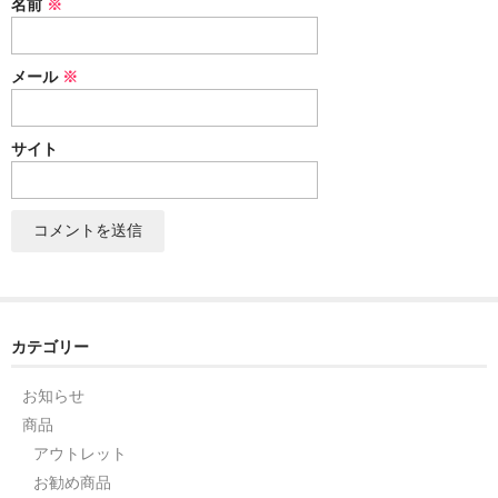
名前
※
セット
メール
※
パーツ
アウトレット
サイト
お問い合わせ
カテゴリー
お知らせ
商品
アウトレット
お勧め商品