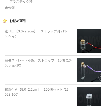
プラスチック栓
未分類
お勧め商品
絞り口【3.0×2.2cm】 ストラップ付 (13-
034-sp)
細長ストレート小瓶 ストラップ 10個 (13-
053-sp-10)
銀蓋付き【5.0×2.2cm】 100個セット (13-
052-100)