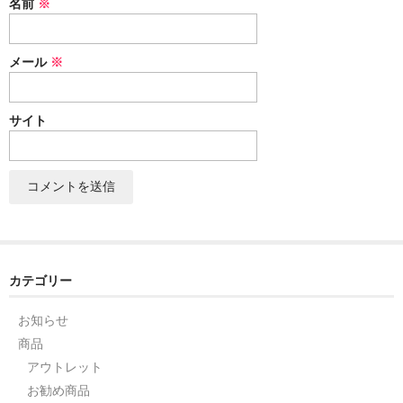
名前
※
セット
メール
※
パーツ
アウトレット
サイト
お問い合わせ
カテゴリー
お知らせ
商品
アウトレット
お勧め商品