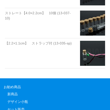
ストレート【4.0×2.2cm】 10個 (13-037-
10)
【2.2×1.1cm】 ストラップ付 (13-035-sp)
お勧め商品
新商品
デザイン小瓶
セット販売