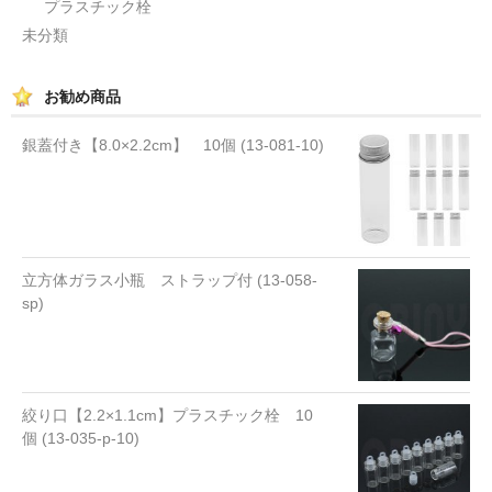
プラスチック栓
未分類
お勧め商品
銀蓋付き【8.0×2.2cm】 10個 (13-081-10)
立方体ガラス小瓶 ストラップ付 (13-058-
sp)
絞り口【2.2×1.1cm】プラスチック栓 10
個 (13-035-p-10)