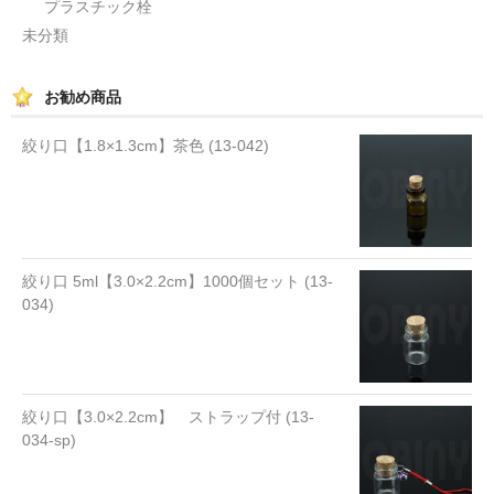
プラスチック栓
未分類
お勧め商品
絞り口【1.8×1.3cm】茶色 (13-042)
絞り口 5ml【3.0×2.2cm】1000個セット (13-
034)
絞り口【3.0×2.2cm】 ストラップ付 (13-
034-sp)