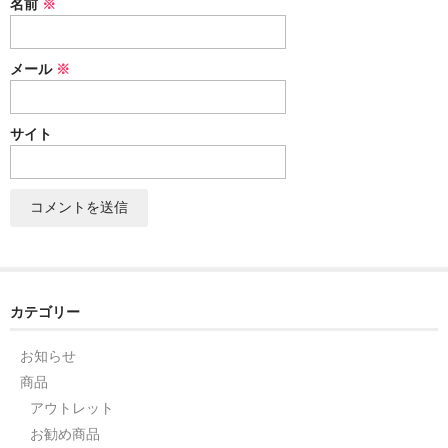
名前
※
セット
メール
※
パーツ
アウトレット
サイト
お問い合わせ
カテゴリー
お知らせ
商品
アウトレット
お勧め商品