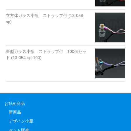
立方体ガラス小瓶 ストラップ付 (13-058-
sp)
星型ガラス小瓶 ストラップ付 100個セッ
ト (13-054-sp-100)
お勧め商品
新商品
デザイン小瓶
セット販売