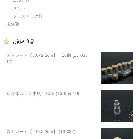
セット
プラスチック栓
未分類
お勧め商品
ストレート【3.0×2.2cm】 10個 (13-033-
10)
立方体ガラス小瓶 10個 (13-058-10)
ストレート【4.0×2.2cm】 (13-037)