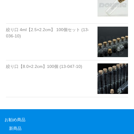
絞り口 4ml【2.5×2.2cm】 100個セット (13-
036-10)
絞り口【8.0×2.2cm】100個 (13-047-10)
お勧め商品
新商品