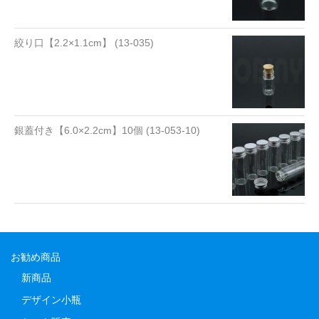
絞り口【2.2×1.1cm】 (13-035)
銀蓋付き【6.0×2.2cm】10個 (13-053-10)
お勧め商品
新商品
デザイン小瓶