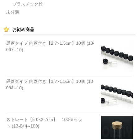
プラスチック栓
未分類
お勧め商品
黒蓋タイプ 内蓋付き【2.7×1.5cm】10個 (13-
097--10)
黒蓋タイプ 内蓋付き【3.7×1.5cm】10個 (13-
098--10)
ストレート【5.0×2.7cm】 100個セッ
ト (13-044--100)