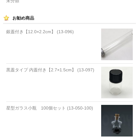
未分類
お勧め商品
銀蓋付き【12.0×2.2cm】 (13-096)
黒蓋タイプ 内蓋付き【2.7×1.5cm】 (13-097)
星型ガラス小瓶 100個セット (13-050-100)