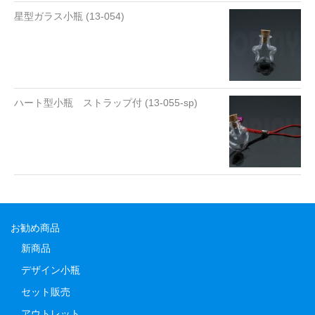
星型ガラス小瓶 (13-054)
ハート型小瓶 ストラップ付 (13-055-sp)
お勧め商品
新商品
デザイン小瓶
セット販売
アウトレット