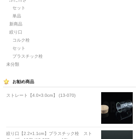
セット
単品
新商品
絞り口
コルク栓
セット
プラスチック栓
未分類
お勧め商品
ストレート【4.0×3.0cm】 (13-070)
絞り口【2.2×1.1cm】プラスチック栓 スト