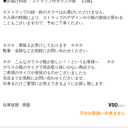
◆お届け内容 ：ストラップ付ガラス小瓶 【1個】
※ストラップの紐・鈴のカラーはお選びいただけません。
※入荷の時期により、ストラップのデザインや小瓶の形状が変わる
こともございますので、予めご了承ください。
※※※ 業販もお受けしております ※※※
数量・金額などお気軽にお問い合わせください。
※※ こんなガラス小瓶が欲しい！！というお客様へ ※※
ガラス小瓶のサイズで現在取り扱いのない商品でも、
ご希望のサイズや形状のものがございましたら
当店までお気軽にお問い合わせくださいませ。
出来るだけご要望にお答えできるようにお探し致します。
¥90
在庫状態 : 廃盤
(税別)
只今お取扱い出来ません