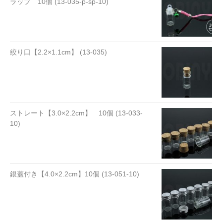
ラップ 10個 (13-035-p-sp-10)
絞り口【2.2×1.1cm】 (13-035)
ストレート【3.0×2.2cm】 10個 (13-033-
10)
銀蓋付き【4.0×2.2cm】10個 (13-051-10)