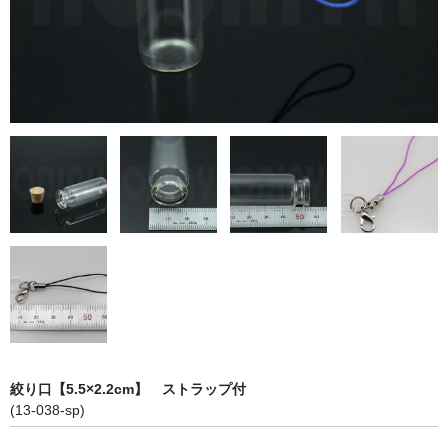
ストレート
コルク栓
セット
ストラップ付き
単品
セット
ふた付き
単品
セット
絞り口【5.5×2.2cm】 ストラップ付
デザイン小瓶
(13-038-sp)
単品