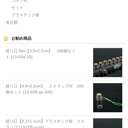
セット
プラスチック栓
未分類
お勧め商品
絞り口 5ml【3.0×2.2cm】 100個セッ
ト (13-034-10)
絞り口【4.0×2.2cm】 ストラップ付 100
個セット (13-039-sp-100)
絞り口【2.2×1.1cm】プラスチック栓 スト
ラップ (13-035-p-sp)