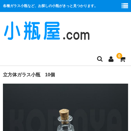
各種ガラス小瓶など、お探しの小瓶がきっと見つかります。
0
商品一覧
立方体ガラス小瓶 10個
絞り口
コルク栓
プラ栓
セット