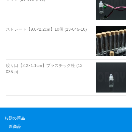
ストレート【9.0×2.2cm】10個 (13-045-10)
絞り口【2.2×1.1cm】プラスチック栓 (13-
035-p)
お勧め商品
新商品