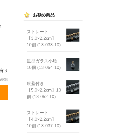
お勧め商品
※
ストレート
【3.0×2.2cm】
10個 (13-033-10)
星型ガラス小瓶
10個 (13-054-10)
庫有り
(税別)
銀蓋付き
【5.0×2.2cm】10
個 (13-052-10)
ストレート
【4.0×2.2cm】
10個 (13-037-10)