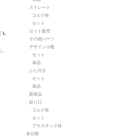
ストレート
コルク栓
セット
セット販売
ても
その他パーツ
デザイン小瓶
よ。
セット
単品
ふた付き
セット
単品
新商品
絞り口
コルク栓
セット
プラスチック栓
未分類