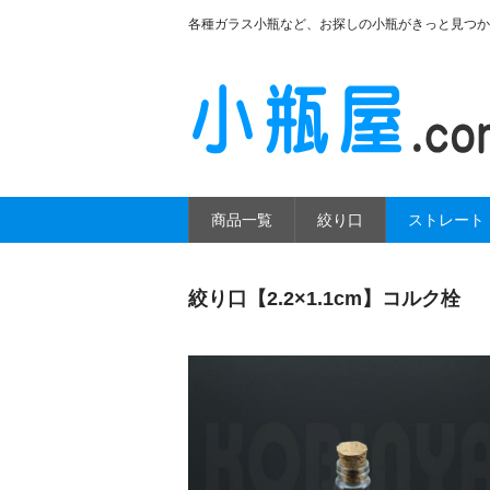
各種ガラス小瓶など、お探しの小瓶がきっと見つか
商品一覧
絞り口
ストレート
絞り口【2.2×1.1cm】コルク栓