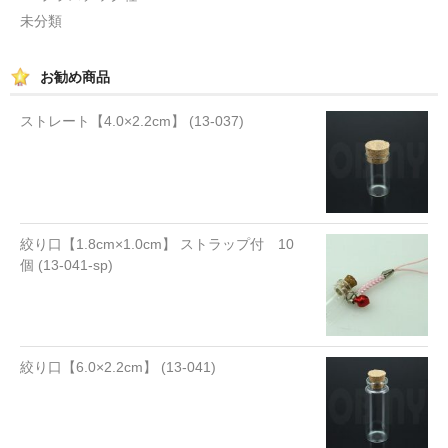
未分類
お勧め商品
ストレート【4.0×2.2cm】 (13-037)
絞り口【1.8cm×1.0cm】 ストラップ付 10
個 (13-041-sp)
絞り口【6.0×2.2cm】 (13-041)