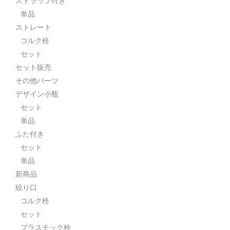
ストラップ付き
単品
ストレート
コルク栓
セット
セット販売
その他パーツ
デザイン小瓶
セット
単品
ふた付き
セット
単品
新商品
絞り口
コルク栓
セット
プラスチック栓