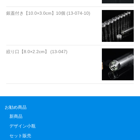
銀蓋付き【10.0×3.0cm】10個 (13-074-10)
絞り口【8.0×2.2cm】 (13-047)
お勧め商品
新商品
デザイン小瓶
セット販売