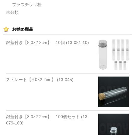
プラスチック栓
未分類
お勧め商品
銀蓋付き【8.0×2.2cm】 10個 (13-081-10)
ストレート【9.0×2.2cm】 (13-045)
銀蓋付き【3.0×2.2cm】 100個セット (13-
079-100)