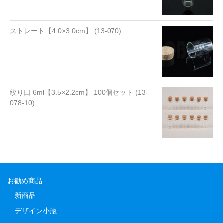
ストレート【4.0×3.0cm】 (13-070)
絞り口 6ml【3.5×2.2cm】 100個セット (13-
078-10)
お勧め商品
新商品
デザイン小瓶