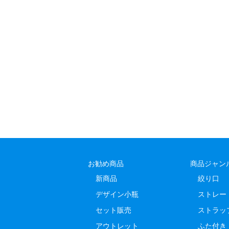
お勧め商品
商品ジャン
新商品
絞り口
デザイン小瓶
ストレー
セット販売
ストラッ
アウトレット
ふた付き