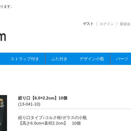
ります。
ゲスト
ログイン
新規会
ストラップ付き
ふた付き
デザイン小瓶
パーツ
絞り口【6.0×2.2cm】10個
(13-041-10)
絞り口タイプ♪コルク栓/ガラスの小瓶
【高さ6.0cm×直径2.2cm】 10個