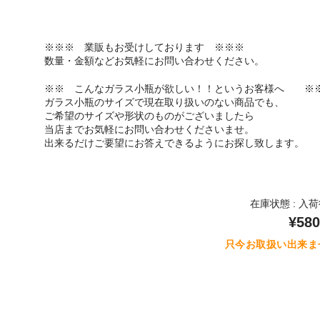
※※※ 業販もお受けしております ※※※
数量・金額などお気軽にお問い合わせください。
※※ こんなガラス小瓶が欲しい！！というお客様へ ※
ガラス小瓶のサイズで現在取り扱いのない商品でも、
ご希望のサイズや形状のものがございましたら
当店までお気軽にお問い合わせくださいませ。
出来るだけご要望にお答えできるようにお探し致します。
在庫状態 : 入
¥580
只今お取扱い出来ま