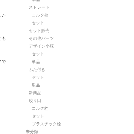
ストレート
コルク栓
した
セット
セット販売
ても
その他パーツ
デザイン小瓶
セット
メで
単品
ふた付き
セット
単品
新商品
絞り口
コルク栓
セット
プラスチック栓
未分類