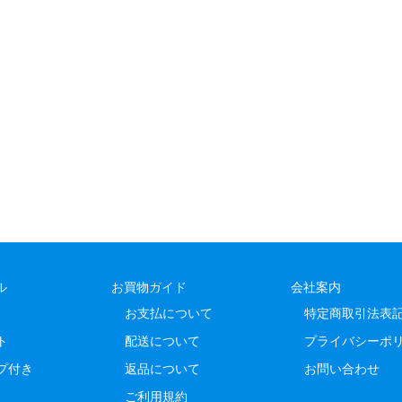
ル
お買物ガイド
会社案内
お支払について
特定商取引法表
ト
配送について
プライバシーポ
プ付き
返品について
お問い合わせ
ご利用規約