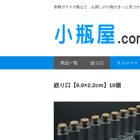
各種ガラス小瓶など、お探しの小瓶がきっと見つか
商品一覧
絞り口
ストレート
絞り口【6.0×2.2cm】10個