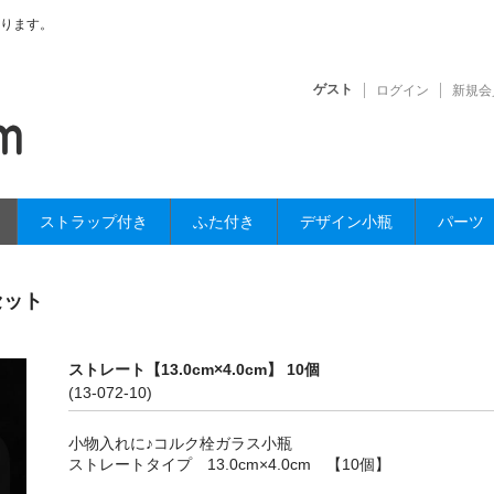
ります。
ゲスト
ログイン
新規会
ストラップ付き
ふた付き
デザイン小瓶
パーツ
セット
ストレート【13.0cm×4.0cm】 10個
(13-072-10)
小物入れに♪コルク栓ガラス小瓶
ストレートタイプ 13.0cm×4.0cm 【10個】