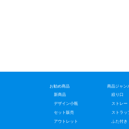
お勧め商品
商品ジャン
新商品
絞り口
デザイン小瓶
ストレー
セット販売
ストラッ
アウトレット
ふた付き