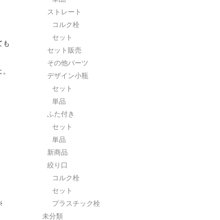
ストレート
コルク栓
セット
ても
セット販売
その他パーツ
よ。
デザイン小瓶
セット
単品
ふた付き
セット
単品
新商品
絞り口
コルク栓
セット
※
プラスチック栓
未分類