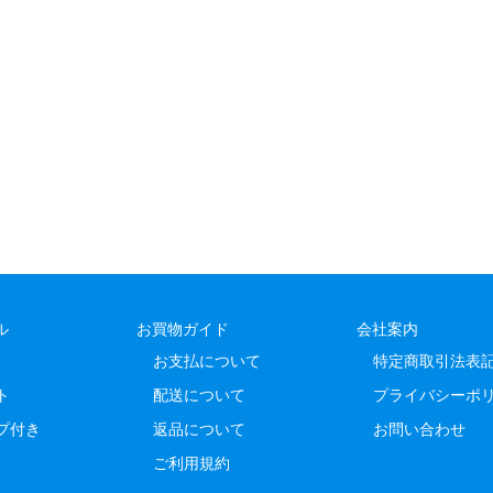
ル
お買物ガイド
会社案内
お支払について
特定商取引法表
ト
配送について
プライバシーポ
プ付き
返品について
お問い合わせ
ご利用規約