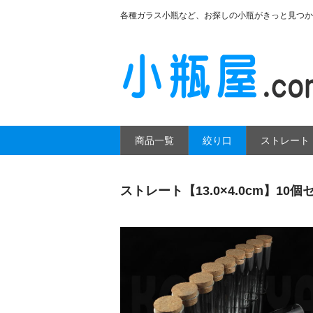
各種ガラス小瓶など、お探しの小瓶がきっと見つか
商品一覧
絞り口
ストレート
ストレート【13.0×4.0cm】10個