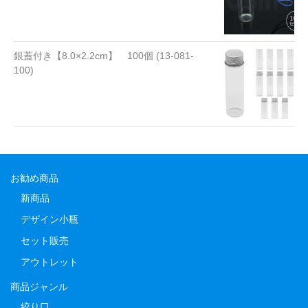
銀蓋付き【8.0×2.2cm】 100個 (13-081-
100)
お勧め商品
新商品
デザイン小瓶
セット販売
アウトレット
商品ジャンル
絞り口