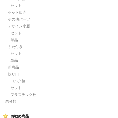
セット
セット販売
その他パーツ
デザイン小瓶
セット
単品
ふた付き
セット
単品
新商品
絞り口
コルク栓
セット
プラスチック栓
未分類
お勧め商品