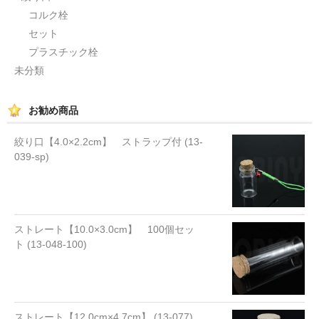
コルク栓
セット
プラスチック栓
未分類
お勧め商品
絞り口【4.0×2.2cm】 ストラップ付 (13-
039-sp)
ストレート【10.0×3.0cm】 100個セッ
ト (13-048-100)
ストレート【12.0cm×4.7cm】 (13-077)