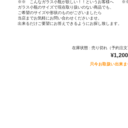
※※ こんなガラス小瓶が欲しい！！というお客様へ ※
ガラス小瓶のサイズで現在取り扱いのない商品でも、
ご希望のサイズや形状のものがございましたら
当店までお気軽にお問い合わせくださいませ。
出来るだけご要望にお答えできるようにお探し致します。
在庫状態 : 売り切れ（予約注
¥1,200
只今お取扱い出来ま