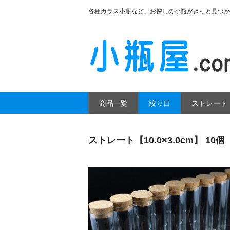
各種ガラス小瓶など、お探しの小瓶がきっと見つか
商品一覧
絞り口
ストレート
ストレート【10.0×3.0cm】 10個