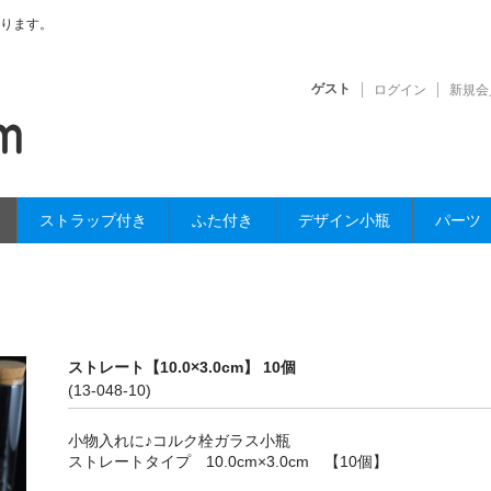
ります。
ゲスト
ログイン
新規会
ストラップ付き
ふた付き
デザイン小瓶
パーツ
ストレート【10.0×3.0cm】 10個
(13-048-10)
小物入れに♪コルク栓ガラス小瓶
ストレートタイプ 10.0cm×3.0cm 【10個】