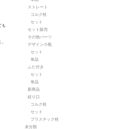
ストレート
コルク栓
セット
ても
セット販売
その他パーツ
よ。
デザイン小瓶
セット
単品
ふた付き
セット
単品
新商品
絞り口
コルク栓
セット
プラスチック栓
未分類