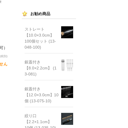
※
お勧め商品
ストレート
【10.0×3.0cm】
100個セット (13-
048-100)
文可）
(税別)
銀蓋付き
せん
【8.0×2.2cm】 (1
3-081)
銀蓋付き
【12.0×3.0cm】10
個 (13-075-10)
絞り口
【2.2×1.1cm】
10個 (13-035-10)