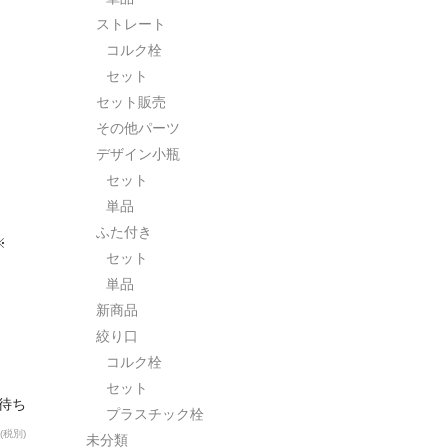
ストレート
コルク栓
セット
セット販売
その他パーツ
デザイン小瓶
セット
単品
ふた付き
※
セット
単品
新商品
絞り口
コルク栓
セット
荷待ち
プラスチック栓
(税別)
未分類