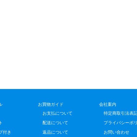
ル
お買物ガイド
会社案内
お支払について
特定商取引法表
ト
配送について
プライバシーポ
プ付き
返品について
お問い合わせ