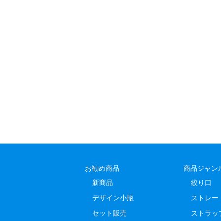
お勧め商品
商品ジャン
新商品
絞り口
デザイン小瓶
ストレー
セット販売
ストラッ