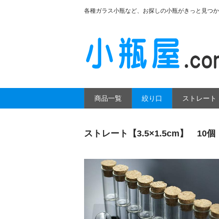
各種ガラス小瓶など、お探しの小瓶がきっと見つか
商品一覧
絞り口
ストレート
ストレート【3.5×1.5cm】 10個