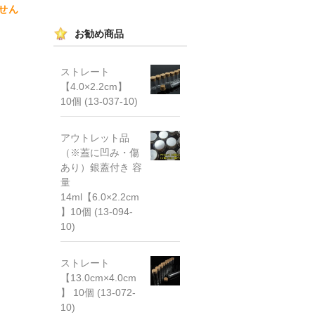
せん
お勧め商品
ストレート
【4.0×2.2cm】
10個 (13-037-10)
アウトレット品
（※蓋に凹み・傷
あり）銀蓋付き 容
量
14ml【6.0×2.2cm
】10個 (13-094-
10)
ストレート
【13.0cm×4.0cm
】 10個 (13-072-
10)