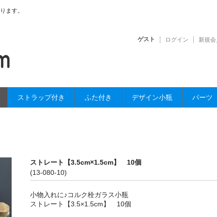
ります。
ゲスト
ログイン
新規会
ストラップ付き
ふた付き
デザイン小瓶
パーツ
ストレート【3.5cm×1.5cm】 10個
(13-080-10)
小物入れに♪コルク栓ガラス小瓶
ストレート【3.5×1.5cm】 10個