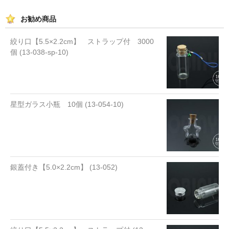
お勧め商品
絞り口【5.5×2.2cm】 ストラップ付 3000
個 (13-038-sp-10)
星型ガラス小瓶 10個 (13-054-10)
銀蓋付き【5.0×2.2cm】 (13-052)