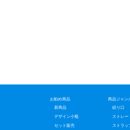
お勧め商品
商品ジャン
新商品
絞り口
デザイン小瓶
ストレー
セット販売
ストラッ