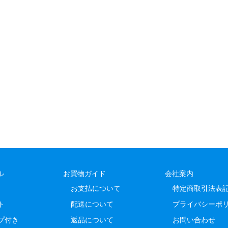
ル
お買物ガイド
会社案内
お支払について
特定商取引法表
ト
配送について
プライバシーポ
プ付き
返品について
お問い合わせ