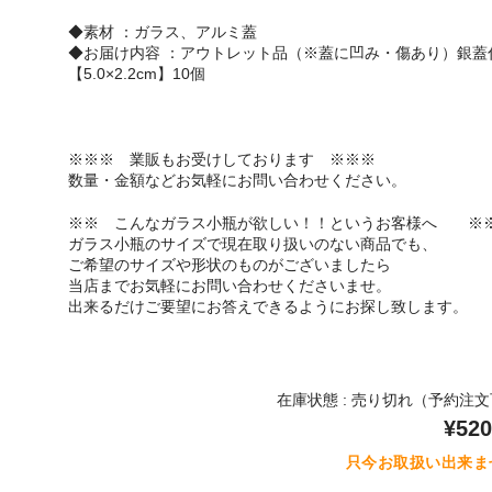
◆素材 ：ガラス、アルミ蓋
◆お届け内容 ：アウトレット品（※蓋に凹み・傷あり）銀蓋
【5.0×2.2cm】10個
※※※ 業販もお受けしております ※※※
数量・金額などお気軽にお問い合わせください。
※※ こんなガラス小瓶が欲しい！！というお客様へ ※
ガラス小瓶のサイズで現在取り扱いのない商品でも、
ご希望のサイズや形状のものがございましたら
当店までお気軽にお問い合わせくださいませ。
出来るだけご要望にお答えできるようにお探し致します。
在庫状態 : 売り切れ（予約注
¥520
只今お取扱い出来ま