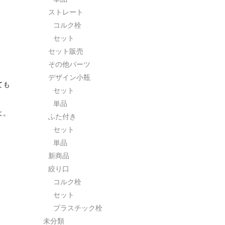
ストレート
コルク栓
セット
セット販売
その他パーツ
デザイン小瓶
ても
セット
単品
よ。
ふた付き
セット
単品
新商品
絞り口
コルク栓
セット
プラスチック栓
未分類