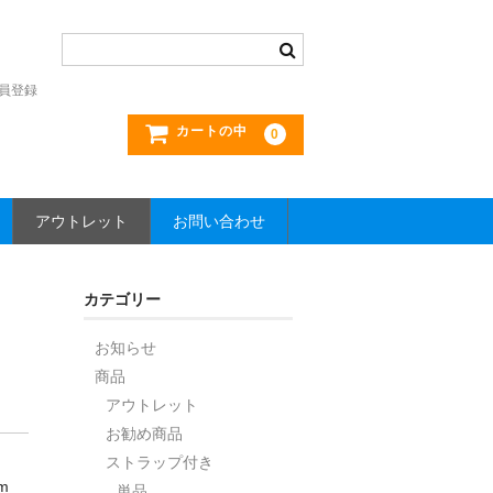
員登録
カートの中
0
アウトレット
お問い合わせ
カテゴリー
お知らせ
商品
アウトレット
お勧め商品
ストラップ付き
cm
単品