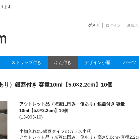
ります。
ゲスト
ログイン
新規会
ストラップ付き
ふた付き
デザイン小瓶
パーツ
銀蓋付き 容量10ml【5.0×2.2cm】10個
アウトレット品（※蓋に凹み・傷あり）銀蓋付き 容量
10ml【5.0×2.2cm】10個
(13-093-10)
小物入れに♪銀蓋タイプのガラス小瓶
アウトレット品（※蓋に凹み・傷あり）高さ5.0cm×直径2.2