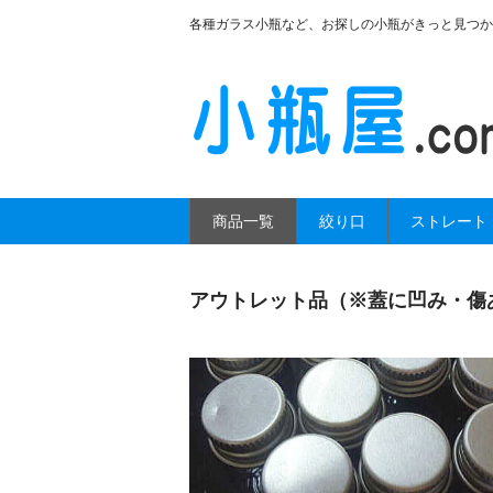
各種ガラス小瓶など、お探しの小瓶がきっと見つか
商品一覧
絞り口
ストレート
アウトレット品（※蓋に凹み・傷あり）