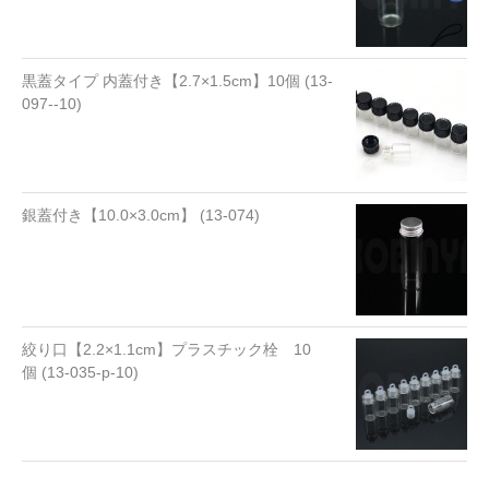
黒蓋タイプ 内蓋付き【2.7×1.5cm】10個 (13-
097--10)
銀蓋付き【10.0×3.0cm】 (13-074)
絞り口【2.2×1.1cm】プラスチック栓 10
個 (13-035-p-10)