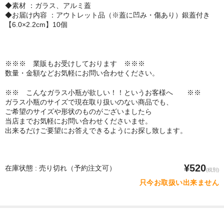
◆素材 ：ガラス、アルミ蓋
◆お届け内容 ：アウトレット品（※蓋に凹み・傷あり）銀蓋付き
【6.0×2.2cm】10個
※※※ 業販もお受けしております ※※※
数量・金額などお気軽にお問い合わせください。
※※ こんなガラス小瓶が欲しい！！というお客様へ ※※
ガラス小瓶のサイズで現在取り扱いのない商品でも、
ご希望のサイズや形状のものがございましたら
当店までお気軽にお問い合わせくださいませ。
出来るだけご要望にお答えできるようにお探し致します。
¥520
在庫状態 : 売り切れ（予約注文可）
(税別)
只今お取扱い出来ません