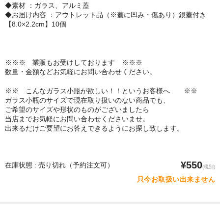
◆素材 ：ガラス、アルミ蓋
◆お届け内容 ：アウトレット品（※蓋に凹み・傷あり）銀蓋付き
【8.0×2.2cm】10個
※※※ 業販もお受けしております ※※※
数量・金額などお気軽にお問い合わせください。
※※ こんなガラス小瓶が欲しい！！というお客様へ ※※
ガラス小瓶のサイズで現在取り扱いのない商品でも、
ご希望のサイズや形状のものがございましたら
当店までお気軽にお問い合わせくださいませ。
出来るだけご要望にお答えできるようにお探し致します。
¥550
在庫状態 : 売り切れ（予約注文可）
(税別)
只今お取扱い出来ません