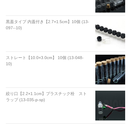
黒蓋タイプ 内蓋付き【2.7×1.5cm】10個 (13-
097--10)
ストレート【10.0×3.0cm】 10個 (13-048-
10)
絞り口【2.2×1.1cm】プラスチック栓 スト
ラップ (13-035-p-sp)