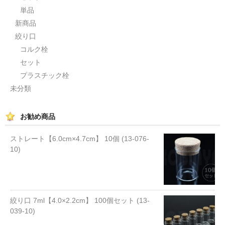
単品
新商品
絞り口
コルク栓
セット
プラスチック栓
未分類
お勧め商品
ストレート【6.0cm×4.7cm】 10個 (13-076-
10)
絞り口 7ml【4.0×2.2cm】 100個セット (13-
039-10)