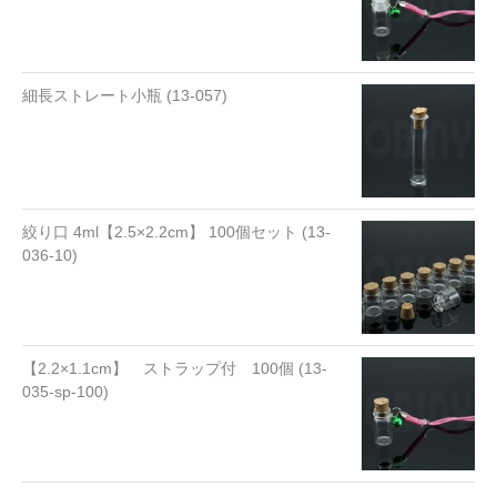
細長ストレート小瓶 (13-057)
絞り口 4ml【2.5×2.2cm】 100個セット (13-
036-10)
【2.2×1.1cm】 ストラップ付 100個 (13-
035-sp-100)