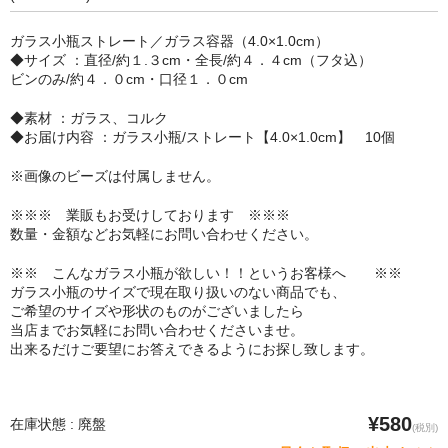
セット
ガラス小瓶ストレート／ガラス容器（4.0×1.0cm）
◆サイズ ：直径/約１.３cm・全長/約４．４cm（フタ込）
パーツ
ビンのみ/約４．０cm・口径１．０cm
アウトレット
◆素材 ：ガラス、コルク
◆お届け内容 ：ガラス小瓶/ストレート【4.0×1.0cm】 10個
お問い合わせ
※画像のビーズは付属しません。
※※※ 業販もお受けしております ※※※
数量・金額などお気軽にお問い合わせください。
※※ こんなガラス小瓶が欲しい！！というお客様へ ※※
ガラス小瓶のサイズで現在取り扱いのない商品でも、
ご希望のサイズや形状のものがございましたら
当店までお気軽にお問い合わせくださいませ。
出来るだけご要望にお答えできるようにお探し致します。
¥580
在庫状態 : 廃盤
(税別)