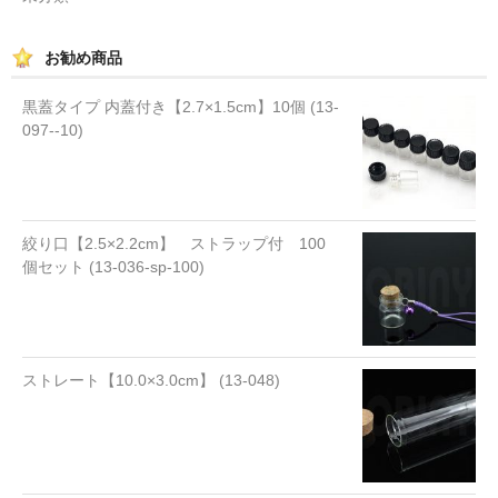
お勧め商品
黒蓋タイプ 内蓋付き【2.7×1.5cm】10個 (13-
097--10)
絞り口【2.5×2.2cm】 ストラップ付 100
個セット (13-036-sp-100)
ストレート【10.0×3.0cm】 (13-048)