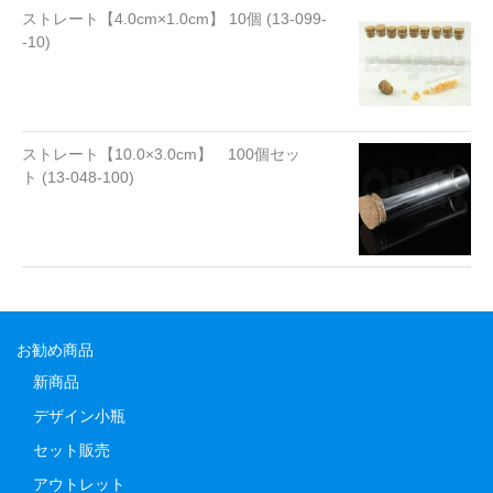
ストレート【4.0cm×1.0cm】 10個 (13-099-
-10)
ストレート【10.0×3.0cm】 100個セッ
ト (13-048-100)
お勧め商品
新商品
デザイン小瓶
セット販売
アウトレット