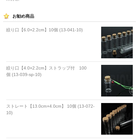
お勧め商品
絞り口【6.0×2.2cm】10個 (13-041-10)
絞り口【4.0×2.2cm】ストラップ付 100
個 (13-039-sp-10)
ストレート【13.0cm×4.0cm】 10個 (13-072-
10)