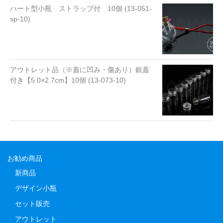
ハート型小瓶 ストラップ付 10個 (13-051-
sp-10)
アウトレット品（※蓋に凹み・傷あり）銀蓋
付き【5.0×2.7cm】10個 (13-073-10)
お勧め商品
新商品
デザイン小瓶
セット販売
アウトレット