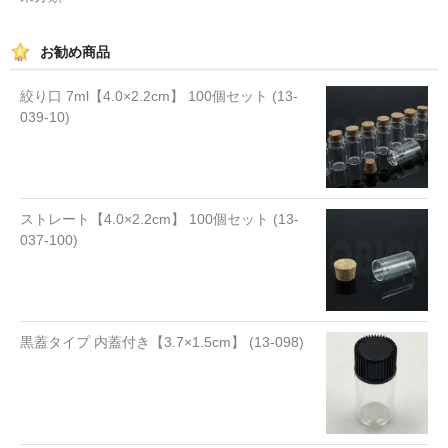
お勧め商品
絞り口 7ml【4.0×2.2cm】 100個セット (13-
039-10)
ストレート【4.0×2.2cm】 100個セット (13-
037-100)
黒蓋タイプ 内蓋付き【3.7×1.5cm】 (13-098)