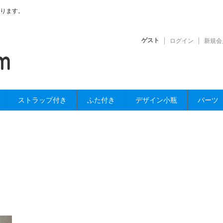
ります。
ゲスト
ログイン
新規会
ストラップ付き
ふた付き
デザイン小瓶
パーツ