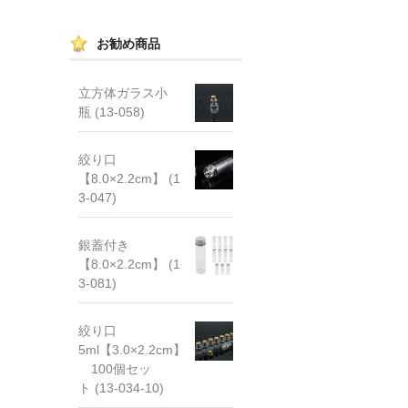
お勧め商品
立方体ガラス小
瓶 (13-058)
絞り口
【8.0×2.2cm】 (1
3-047)
銀蓋付き
【8.0×2.2cm】 (1
3-081)
絞り口
5ml【3.0×2.2cm】
100個セッ
ト (13-034-10)