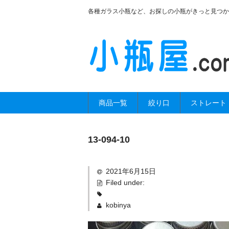
各種ガラス小瓶など、お探しの小瓶がきっと見つか
商品一覧
絞り口
ストレート
13-094-10
2021年6月15日
Filed under:
kobinya