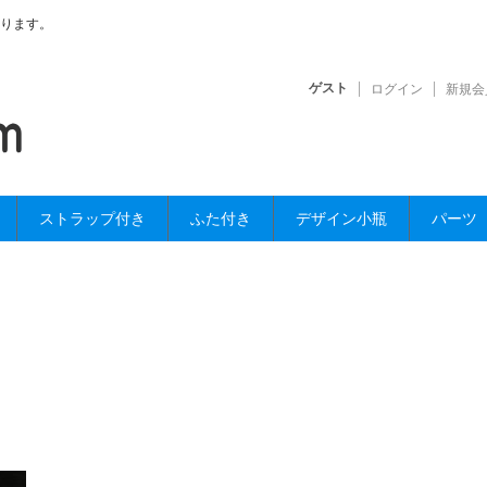
ります。
ゲスト
ログイン
新規会
ストラップ付き
ふた付き
デザイン小瓶
パーツ