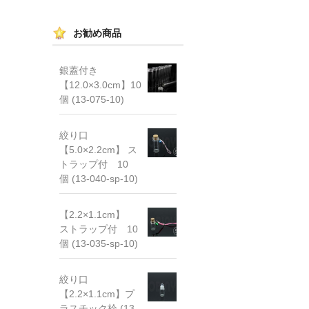
お勧め商品
銀蓋付き
【12.0×3.0cm】10
個 (13-075-10)
絞り口
【5.0×2.2cm】 ス
トラップ付 10
個 (13-040-sp-10)
【2.2×1.1cm】
ストラップ付 10
個 (13-035-sp-10)
絞り口
【2.2×1.1cm】プ
ラスチック栓 (13-