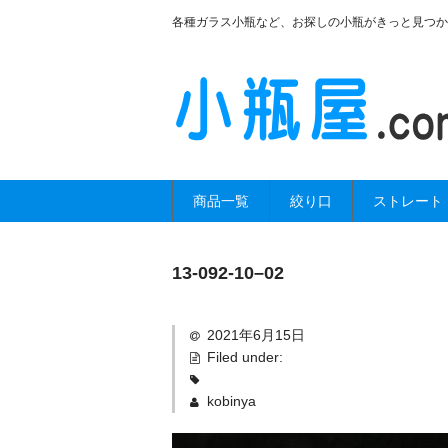
各種ガラス小瓶など、お探しの小瓶がきっと見つか
商品一覧
絞り口
ストレート
13-092-10–02
2021年6月15日
Filed under:
kobinya