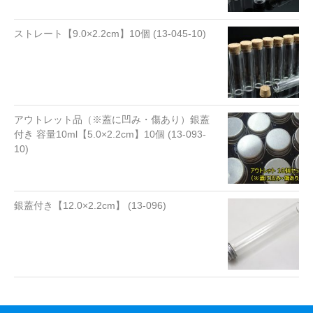
ストレート【9.0×2.2cm】10個 (13-045-10)
アウトレット品（※蓋に凹み・傷あり）銀蓋
付き 容量10ml【5.0×2.2cm】10個 (13-093-
10)
銀蓋付き【12.0×2.2cm】 (13-096)