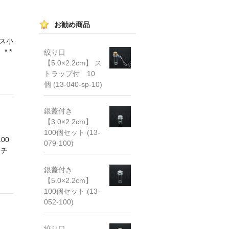
お勧め商品
ス小
* *
絞り口
【5.0×2.2cm】 ス
トラップ付 10
個 (13-040-sp-10)
銀蓋付き
【3.0×2.2cm】
100個セット (13-
00
079-100)
ニチ
銀蓋付き
【5.0×2.2cm】
100個セット (13-
052-100)
絞り口