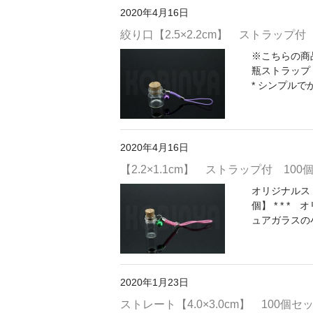
2020年4月16日
絞り口【2.5×2.2cm】 ストラップ付
※こちらの商
瓶ストラップ【2
* シンプルで
2020年4月16日
【2.2×1.1cm】 ストラップ付 100
オリジナルスト
個】 * * 
ュアガラスの小
2020年1月23日
ストレート【4.0×3.0cm】 100個セ