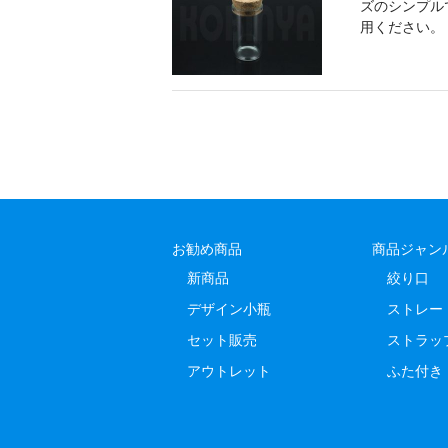
ズのシンプル
用ください。 ◆
お勧め商品
商品ジャン
新商品
絞り口
デザイン小瓶
ストレー
セット販売
ストラッ
アウトレット
ふた付き