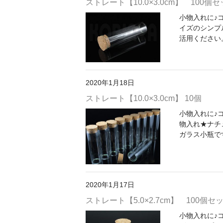
ストレート【10.0×3.0cm】 100個
小物入れに♪コ
イズのシンプ
活用ください。 
2020年1月18日
ストレート【10.0×3.0cm】 10個
小物入れに♪コル
物入れ★ナチ
ガラス小瓶です
2020年1月17日
ストレート【5.0×2.7cm】 100個セ
小物入れに♪コ