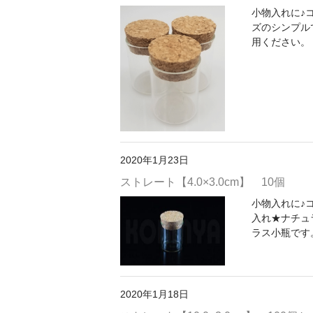
小物入れに♪コ
ズのシンプル
用ください。 ◆
2020年1月23日
ストレート【4.0×3.0cm】 10個
小物入れに♪コル
入れ★ナチュ
ラス小瓶です。
2020年1月18日