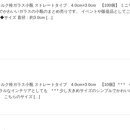
ルク栓ガラス小瓶 ストレートタイプ 4.0cm×3.0cm 【100個】 ミニ
でかわいいガラスの小瓶のまとめ売りです。 イベントや販促品としてご
サイズ 直径：約3.0cm […]
ク栓ガラス小瓶 ストレートタイプ 4.0cm×3.0cm 【10個】 * * *
ラルなインテリアとしても * * * 少し大きめサイズのシンプルでかわい
 こちらのサイズ […]