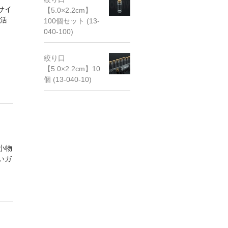
サイ
【5.0×2.2cm】
活
100個セット (13-
040-100)
絞り口
【5.0×2.2cm】10
個 (13-040-10)
 小物
いガ