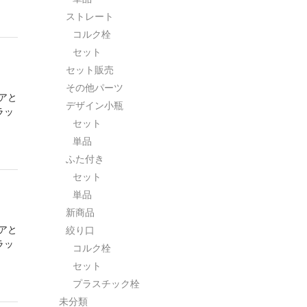
ストレート
コルク栓
セット
セット販売
その他パーツ
リアと
デザイン小瓶
ラッ
セット
単品
ふた付き
セット
単品
新商品
リアと
絞り口
ラッ
コルク栓
セット
プラスチック栓
未分類