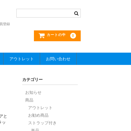
員登録
カートの中
0
アウトレット
お問い合わせ
カテゴリー
お知らせ
商品
アウトレット
お勧め商品
リアと
ラッ
ストラップ付き
単品