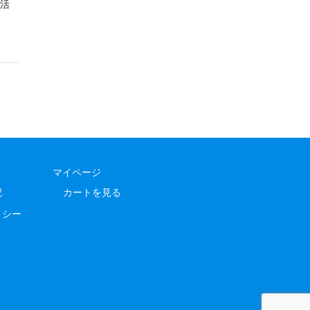
活
マイページ
記
カートを見る
リシー