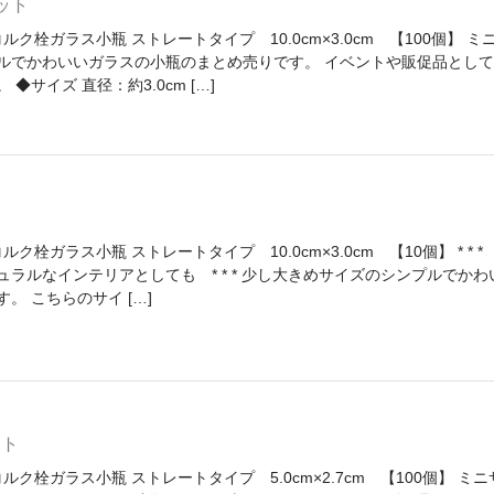
セット
ルク栓ガラス小瓶 ストレートタイプ 10.0cm×3.0cm 【100個】 ミ
ルでかわいいガラスの小瓶のまとめ売りです。 イベントや販促品として
◆サイズ 直径：約3.0cm […]
ク栓ガラス小瓶 ストレートタイプ 10.0cm×3.0cm 【10個】 * * *
ュラルなインテリアとしても * * * 少し大きめサイズのシンプルでかわ
。 こちらのサイ […]
ット
ルク栓ガラス小瓶 ストレートタイプ 5.0cm×2.7cm 【100個】 ミニ