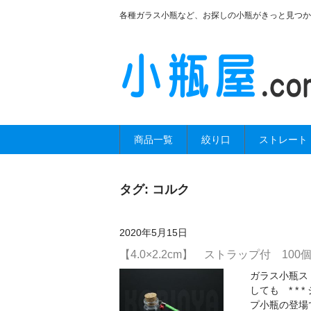
各種ガラス小瓶など、お探しの小瓶がきっと見つか
商品一覧
絞り口
ストレート
タグ:
コルク
2020年5月15日
【4.0×2.2cm】 ストラップ付 100
ガラス小瓶ストラ
しても * *
プ小瓶の登場で