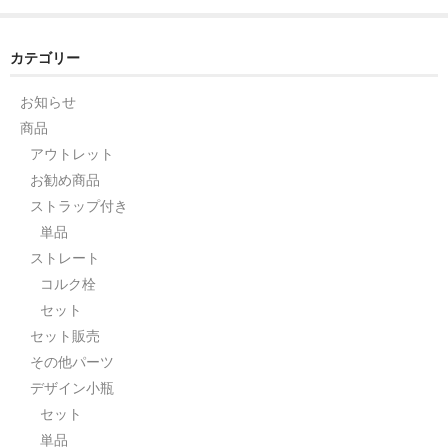
セット
カテゴリー
パーツ
お知らせ
アウトレット
商品
アウトレット
お問い合わせ
お勧め商品
ストラップ付き
単品
ストレート
コルク栓
セット
セット販売
その他パーツ
デザイン小瓶
セット
単品