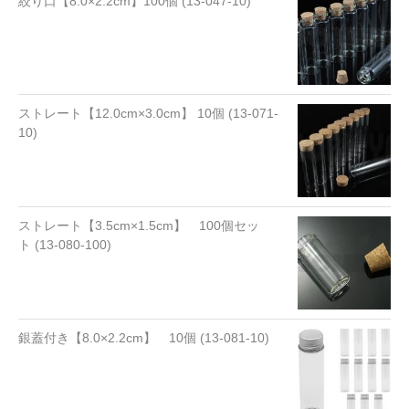
絞り口【8.0×2.2cm】100個 (13-047-10)
ストレート【12.0cm×3.0cm】 10個 (13-071-
10)
ストレート【3.5cm×1.5cm】 100個セッ
ト (13-080-100)
銀蓋付き【8.0×2.2cm】 10個 (13-081-10)