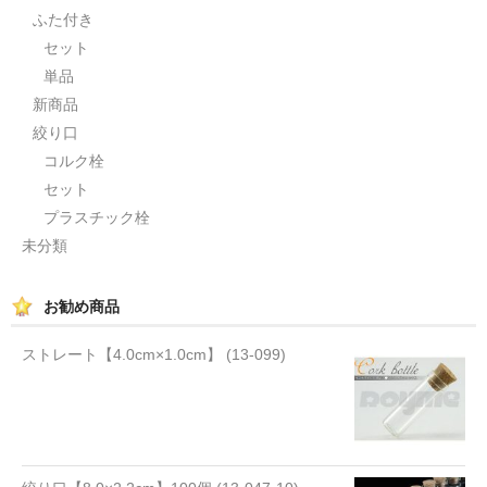
ふた付き
セット
単品
新商品
絞り口
コルク栓
セット
プラスチック栓
未分類
お勧め商品
ストレート【4.0cm×1.0cm】 (13-099)