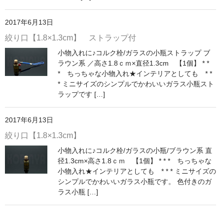
ストレート
2017年6月13日
コルク栓
絞り口【1.8×1.3cm】 ストラップ付
セット
小物入れに♪コルク栓/ガラスの小瓶ストラップ ブ
ラウン系 ／高さ1.8ｃｍ×直径1.3cm 【1個】 * *
ストラップ付き
* ちっちゃな小物入れ★インテリアとしても * *
* ミニサイズのシンプルでかわいいガラス小瓶スト
単品
ラップです […]
セット
2017年6月13日
ふた付き
絞り口【1.8×1.3cm】
小物入れに♪コルク栓/ガラスの小瓶/ブラウン系 直
単品
径1.3cm×高さ1.8ｃｍ 【1個】 * * * ちっちゃな
小物入れ★インテリアとしても * * * ミニサイズの
セット
シンプルでかわいいガラス小瓶です。 色付きのガ
ラス小瓶 […]
デザイン小瓶
単品