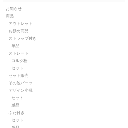
セット
お知らせ
商品
パーツ
アウトレット
お勧め商品
アウトレット
ストラップ付き
お問い合わせ
単品
ストレート
コルク栓
セット
セット販売
その他パーツ
デザイン小瓶
セット
単品
ふた付き
セット
単品