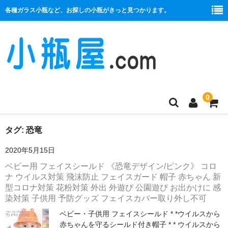
各種ガラス小瓶など、お探しの小瓶がきっと見つかります。
0
商品一覧
タグ:
恐竜
2020年5月15日
絞り口
ベビー用 フェイスシールド 《恐竜デザイン/ピンク》 コロ
コルク栓
ナ ウイルス対策 飛沫防止 フェイスガード 帽子 赤ちゃん 新
型コロナ対策 花粉対策 外出 外遊び 公園遊び お出かけに 感
プラ栓
染対策 子供用 予防グッズ フェイスカバー取り外し不可
ベビー・子供用 フェイスシールド * *ウイルスから
セット
赤ちゃんを守るシールド付き帽子 * * ウイルスから