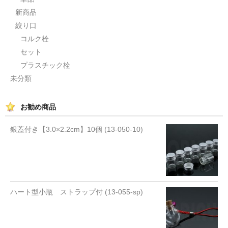
新商品
絞り口
コルク栓
セット
プラスチック栓
未分類
お勧め商品
銀蓋付き【3.0×2.2cm】10個 (13-050-10)
ハート型小瓶 ストラップ付 (13-055-sp)