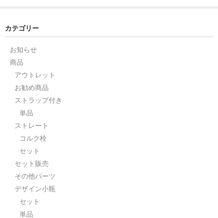
セット
カテゴリー
パーツ
お知らせ
アウトレット
商品
アウトレット
お問い合わせ
お勧め商品
ストラップ付き
単品
ストレート
コルク栓
セット
セット販売
その他パーツ
デザイン小瓶
セット
単品