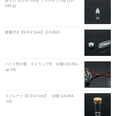
絞り口【2.2×1.1cm】プラスチック栓 (13-
035-p)
銀蓋付き【5.0×2.2cm】 (13-052)
ハート型小瓶 ストラップ付 10個 (13-051-
sp-10)
ストレート【5.0×2.7cm】 10個 (13-044-
-10)