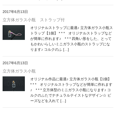
ストレート
2017年6月13日
コルク栓
立方体ガラス小瓶 ストラップ付
セット
オリジナルストラップに最適♪ 立方体ガラス小瓶ス
トラップ【1個】 * * * オリジナルストラップなど
ストラップ付き
が簡単に作れます♪ * * * 四角い形をした、とって
もかわいらしいミニガラス小瓶のストラップにな
単品
ります♪ コルクのふ […]
セット
2017年6月13日
ふた付き
立方体ガラス小瓶
オリジナル作品に最適♪ 立方体ガラス小瓶【1個】
単品
* * * オリジナルストラップなどが簡単に作れます
♪ * * * 立方体型のミニガラス小瓶になります♪ コ
セット
ルクのふたでナチュラルテイストなデザイン☆ ビ
ーズなどを入れて […]
デザイン小瓶
単品