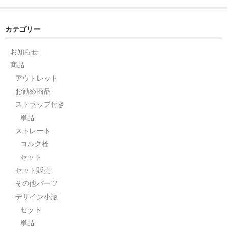
セット
カテゴリー
パーツ
お知らせ
アウトレット
商品
アウトレット
お問い合わせ
お勧め商品
ストラップ付き
単品
ストレート
コルク栓
セット
セット販売
その他パーツ
デザイン小瓶
セット
単品