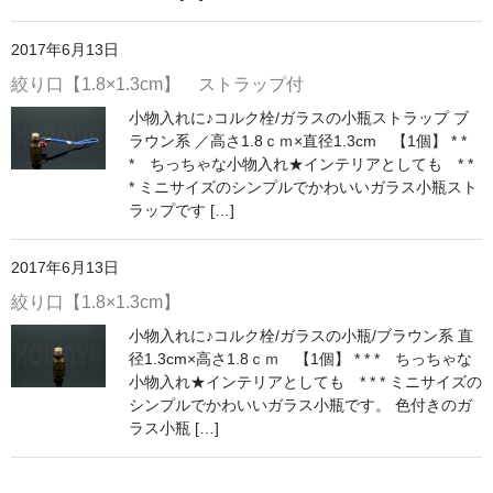
ストレート
2017年6月13日
コルク栓
絞り口【1.8×1.3cm】 ストラップ付
セット
小物入れに♪コルク栓/ガラスの小瓶ストラップ ブ
ラウン系 ／高さ1.8ｃｍ×直径1.3cm 【1個】 * *
ストラップ付き
* ちっちゃな小物入れ★インテリアとしても * *
* ミニサイズのシンプルでかわいいガラス小瓶スト
単品
ラップです […]
セット
2017年6月13日
ふた付き
絞り口【1.8×1.3cm】
小物入れに♪コルク栓/ガラスの小瓶/ブラウン系 直
単品
径1.3cm×高さ1.8ｃｍ 【1個】 * * * ちっちゃな
小物入れ★インテリアとしても * * * ミニサイズの
セット
シンプルでかわいいガラス小瓶です。 色付きのガ
ラス小瓶 […]
デザイン小瓶
単品