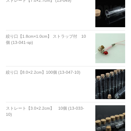
ストレート【7.0×2.7cm】 (13-049)
絞り口【1.8cm×1.0cm】 ストラップ付 10
個 (13-041-sp)
絞り口【8.0×2.2cm】100個 (13-047-10)
ストレート【3.0×2.2cm】 10個 (13-033-
10)