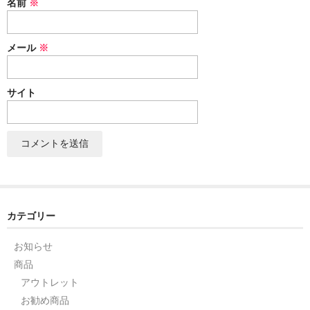
名前
※
セット
メール
※
パーツ
アウトレット
サイト
お問い合わせ
カテゴリー
お知らせ
商品
アウトレット
お勧め商品