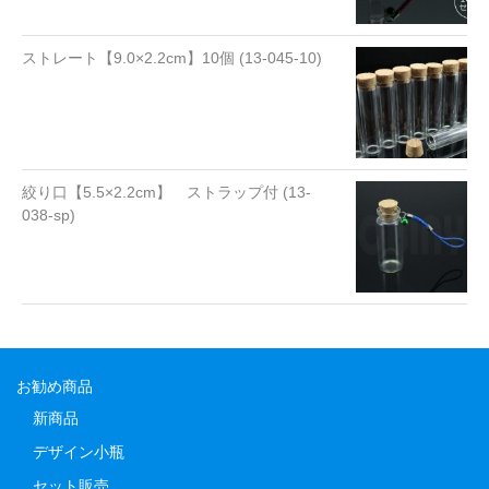
ストレート【9.0×2.2cm】10個 (13-045-10)
絞り口【5.5×2.2cm】 ストラップ付 (13-
038-sp)
お勧め商品
新商品
デザイン小瓶
セット販売