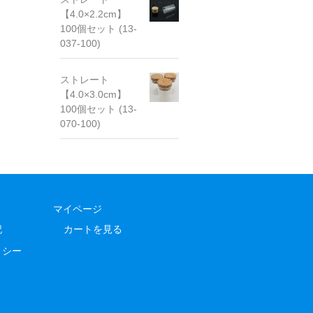
【4.0×2.2cm】
100個セット (13-
037-100)
ストレート
【4.0×3.0cm】
100個セット (13-
070-100)
マイページ
記
カートを見る
リシー