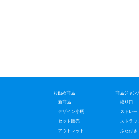
お勧め商品
商品ジャン
新商品
絞り口
デザイン小瓶
ストレー
セット販売
ストラッ
アウトレット
ふた付き