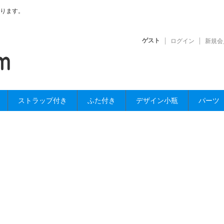
ります。
ゲスト
ログイン
新規会
ストラップ付き
ふた付き
デザイン小瓶
パーツ