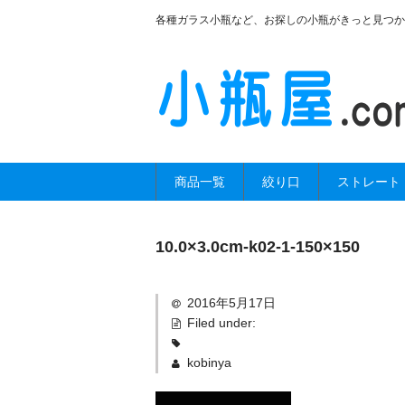
各種ガラス小瓶など、お探しの小瓶がきっと見つか
商品一覧
絞り口
ストレート
10.0×3.0cm-k02-1-150×150
2016年5月17日
Filed under:
kobinya