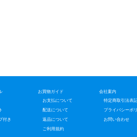
ル
お買物ガイド
会社案内
お支払について
特定商取引法表
ト
配送について
プライバシーポ
プ付き
返品について
お問い合わせ
ご利用規約