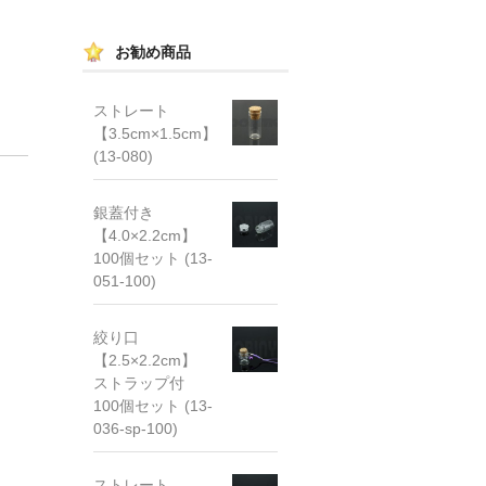
お勧め商品
ストレート
【3.5cm×1.5cm】
(13-080)
銀蓋付き
【4.0×2.2cm】
100個セット (13-
051-100)
絞り口
【2.5×2.2cm】
ストラップ付
100個セット (13-
036-sp-100)
ストレート