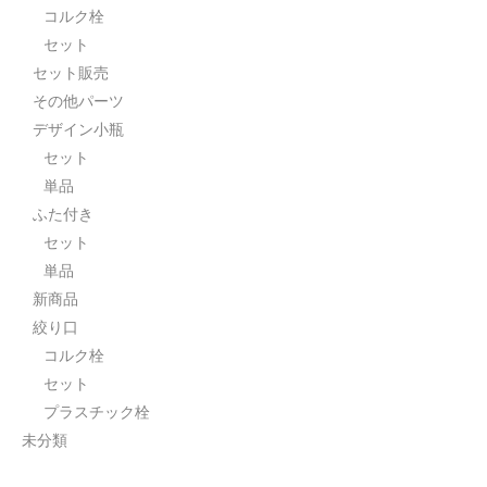
コルク栓
セット
セット販売
その他パーツ
デザイン小瓶
セット
単品
ふた付き
セット
単品
新商品
絞り口
コルク栓
セット
プラスチック栓
未分類