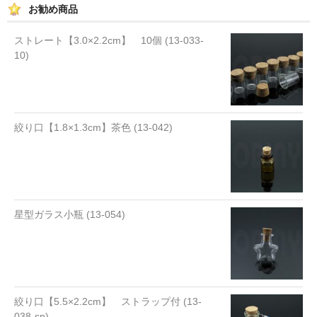
お勧め商品
ストレート【3.0×2.2cm】 10個 (13-033-
10)
絞り口【1.8×1.3cm】茶色 (13-042)
星型ガラス小瓶 (13-054)
絞り口【5.5×2.2cm】 ストラップ付 (13-
038-sp)