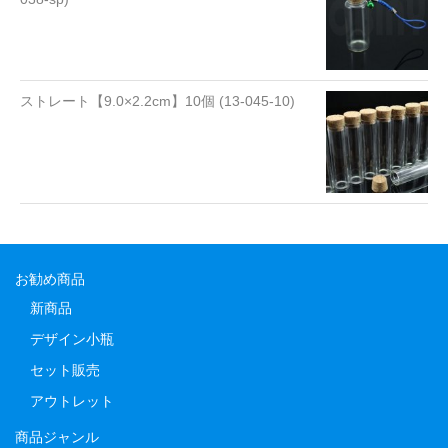
ストレート【9.0×2.2cm】10個 (13-045-10)
お勧め商品
新商品
デザイン小瓶
セット販売
アウトレット
商品ジャンル