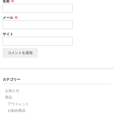
名前
※
セット
メール
※
パーツ
アウトレット
サイト
お問い合わせ
カテゴリー
お知らせ
商品
アウトレット
お勧め商品