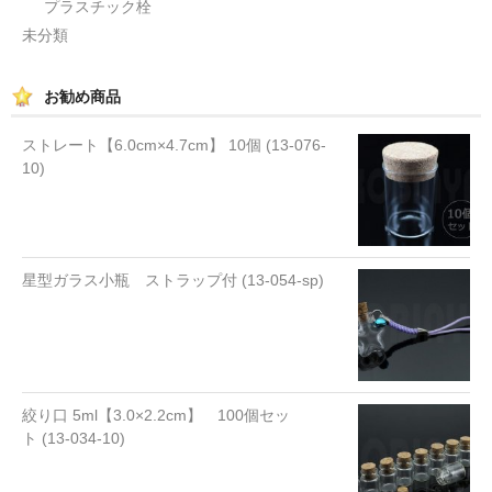
プラスチック栓
未分類
お勧め商品
ストレート【6.0cm×4.7cm】 10個 (13-076-
10)
星型ガラス小瓶 ストラップ付 (13-054-sp)
絞り口 5ml【3.0×2.2cm】 100個セッ
ト (13-034-10)