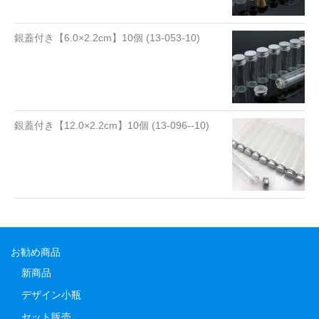
銀蓋付き【6.0×2.2cm】10個 (13-053-10)
銀蓋付き【12.0×2.2cm】10個 (13-096--10)
お勧め商品
新商品
デザイン小瓶
セット販売