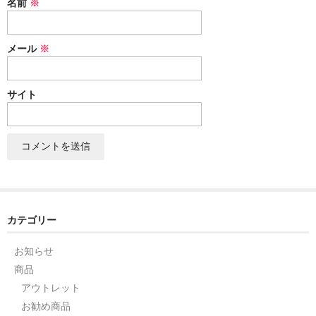
名前
※
セット
メール
※
パーツ
アウトレット
サイト
お問い合わせ
カテゴリー
お知らせ
商品
アウトレット
お勧め商品