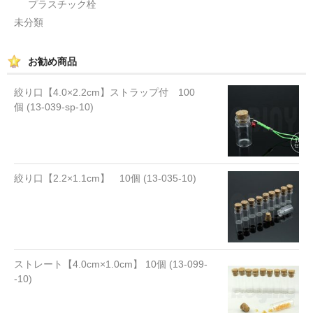
プラスチック栓
未分類
お勧め商品
絞り口【4.0×2.2cm】ストラップ付 100
個 (13-039-sp-10)
絞り口【2.2×1.1cm】 10個 (13-035-10)
ストレート【4.0cm×1.0cm】 10個 (13-099-
-10)