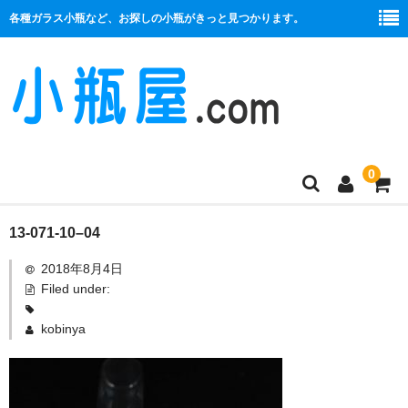
各種ガラス小瓶など、お探しの小瓶がきっと見つかります。
0
商品一覧
13-071-10–04
2018年8月4日
絞り口
Filed under:
コルク栓
kobinya
プラ栓
セット