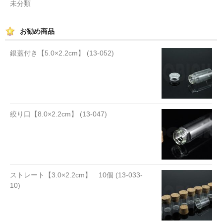
未分類
お勧め商品
銀蓋付き【5.0×2.2cm】 (13-052)
絞り口【8.0×2.2cm】 (13-047)
ストレート【3.0×2.2cm】 10個 (13-033-
10)