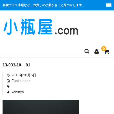
各種ガラス小瓶など、お探しの小瓶がきっと見つかります。
0
商品一覧
13-033-10__01
2015年10月5日
絞り口
Filed under:
コルク栓
kobinya
プラ栓
セット