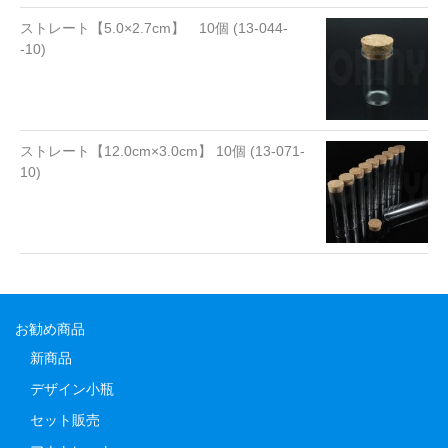
ストレート【5.0×2.7cm】 10個 (13-044-
-10)
ストレート【12.0cm×3.0cm】 10個 (13-071-
10)
お勧め商品
新商品
デザイン小瓶
セット販売