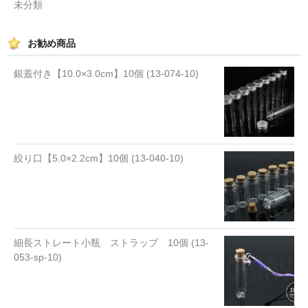
未分類
お勧め商品
銀蓋付き【10.0×3.0cm】10個 (13-074-10)
絞り口【5.0×2.2cm】10個 (13-040-10)
細長ストレート小瓶 ストラップ 10個 (13-
053-sp-10)