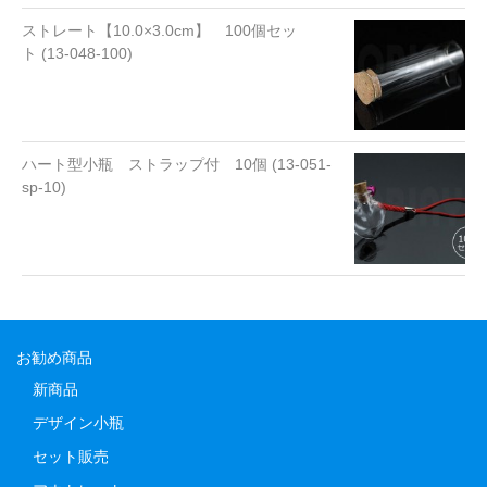
ストレート【10.0×3.0cm】 100個セッ
ト (13-048-100)
ハート型小瓶 ストラップ付 10個 (13-051-
sp-10)
お勧め商品
新商品
デザイン小瓶
セット販売