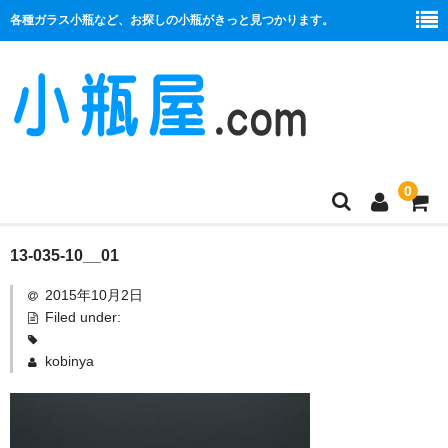
各種ガラス小瓶など、お探しの小瓶がきっと見つかります。
0
商品一覧
13-035-10__01
2015年10月2日
絞り口
Filed under:
コルク栓
kobinya
プラ栓
セット