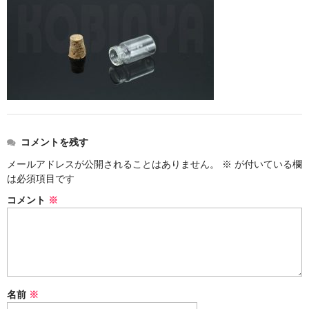
ストレート
コルク栓
セット
ストラップ付き
単品
コメントを残す
セット
メールアドレスが公開されることはありません。
※
が付いている欄
は必須項目です
ふた付き
コメント
※
単品
セット
デザイン小瓶
名前
※
単品