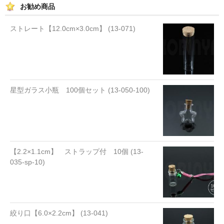
お勧め商品
ストレート【12.0cm×3.0cm】 (13-071)
星型ガラス小瓶 100個セット (13-050-100)
【2.2×1.1cm】 ストラップ付 10個 (13-
035-sp-10)
絞り口【6.0×2.2cm】 (13-041)