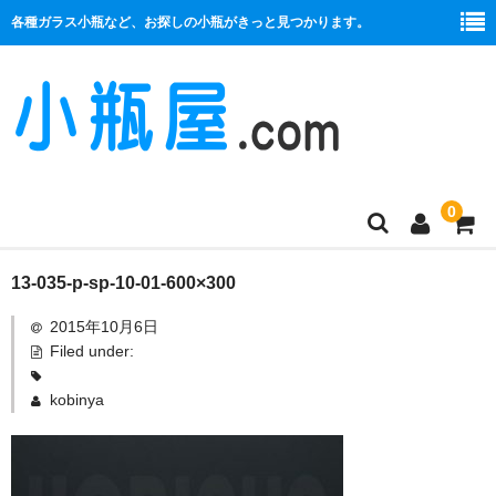
各種ガラス小瓶など、お探しの小瓶がきっと見つかります。
0
商品一覧
13-035-p-sp-10-01-600×300
2015年10月6日
絞り口
Filed under:
コルク栓
kobinya
プラ栓
セット