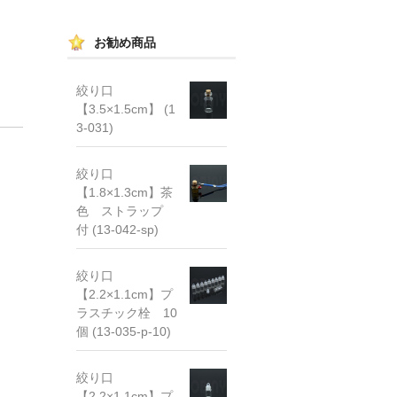
お勧め商品
絞り口
【3.5×1.5cm】 (1
3-031)
絞り口
【1.8×1.3cm】茶
色 ストラップ
付 (13-042-sp)
絞り口
【2.2×1.1cm】プ
ラスチック栓 10
個 (13-035-p-10)
絞り口
【2.2×1.1cm】プ