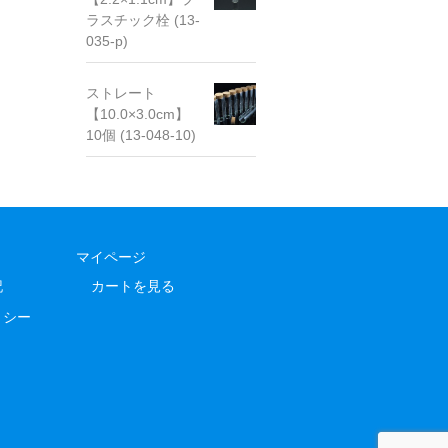
ラスチック栓 (13-
035-p)
ストレート
【10.0×3.0cm】
10個 (13-048-10)
マイページ
記
カートを見る
リシー