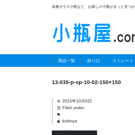
各種ガラス小瓶など、お探しの小瓶がきっと見つか
商品一覧
絞り口
ストレート
13-035-p-sp-10-02-150×150
2015年10月6日
Filed under:
kobinya