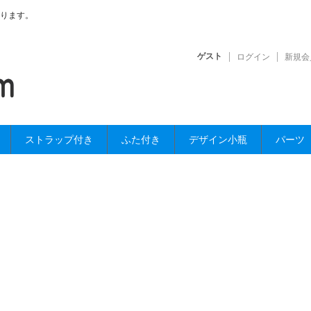
ります。
ゲスト
ログイン
新規会
ストラップ付き
ふた付き
デザイン小瓶
パーツ