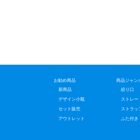
お勧め商品
商品ジャン
新商品
絞り口
デザイン小瓶
ストレー
セット販売
ストラッ
アウトレット
ふた付き