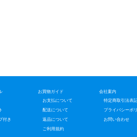
ル
お買物ガイド
会社案内
お支払について
特定商取引法表
ト
配送について
プライバシーポ
プ付き
返品について
お問い合わせ
ご利用規約