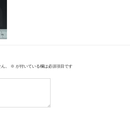
せん。
※
が付いている欄は必須項目です