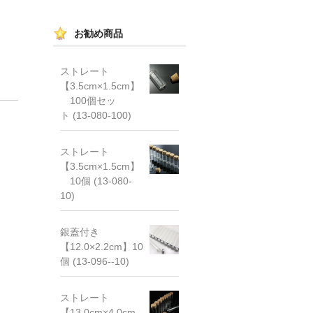
お勧め商品
ストレート
【3.5cm×1.5cm】
100個セッ
ト (13-080-100)
ストレート
【3.5cm×1.5cm】
10個 (13-080-
10)
銀蓋付き
【12.0×2.2cm】10
個 (13-096--10)
ストレート
【13.0cm×4.0cm