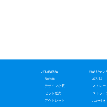
お勧め商品
商品ジャン
新商品
絞り口
デザイン小瓶
ストレー
セット販売
ストラッ
アウトレット
ふた付き