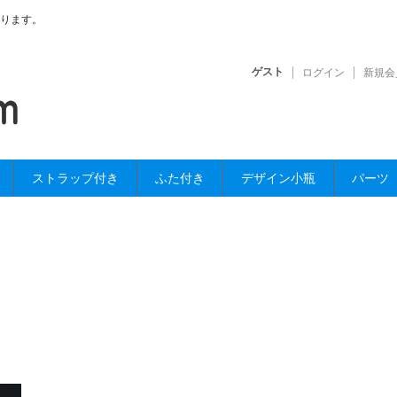
ります。
ゲスト
ログイン
新規会
ストラップ付き
ふた付き
デザイン小瓶
パーツ