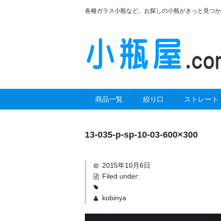
各種ガラス小瓶など、お探しの小瓶がきっと見つか
商品一覧
絞り口
ストレート
13-035-p-sp-10-03-600×300
2015年10月6日
Filed under:
kobinya